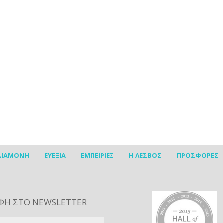
ΔΙΑΜΟΝΗ
ΕΥΕΞΙΑ
ΕΜΠΕΙΡΙΕΣ
Η ΛΕΣΒΟΣ
ΠΡΟΣΦΟΡΕΣ
ΦΗ ΣΤΟ NEWSLETTER