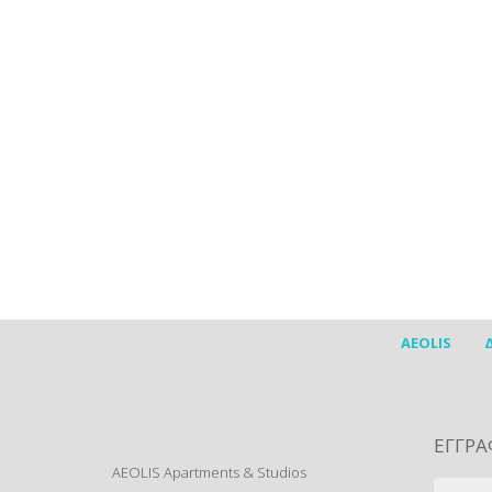
AEOLIS
ΕΓΓΡΑ
AEOLIS Apartments & Studios