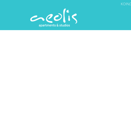
ΚΟΙΝ
ΚΑΤ
ΕΜΠΕΙΡΙΕΣ
ΠΕΖΟΠΟΡΙΑ
ΠΑΡΑΤΗΡΗΣΗ ΠΟΥΛΙΩΝ
ΚΑΤΑΔΥΣΕΙΣ
ΙΠΠΑΣΙΑ
ΠΟΔΗΛΑΣΙΑ ΒΟΥΝΟΥ
ΜΑΘΗΜΑΤΑ ΜΑΓΕΙΡΙΚΗΣ